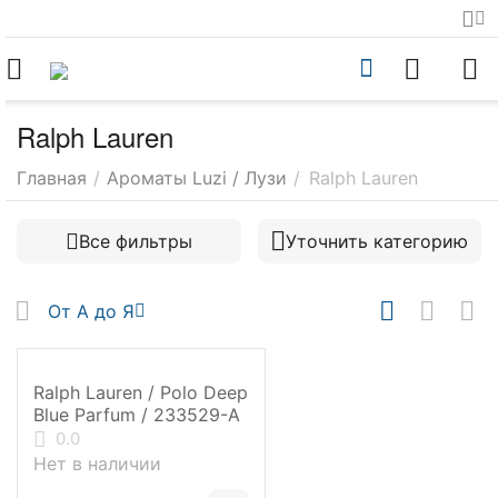
Ralph Lauren
Главная
/
Ароматы Luzi / Лузи
/
Ralph Lauren
Все фильтры
Уточнить категорию
От А до Я
Ralph Lauren / Polo Deep
Blue Parfum / 233529-А
0.0
Нет в наличии