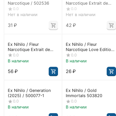
Narcotique / 502536
Narcotique Extrait de
parfum / 504017
0.0
0.0
Нет в наличии
Нет в наличии
‍31‍
₽
‍42‍
₽
Ex Nihilo / Fleur
Ex Nihilo / Fleur
Narcotique Extrait de
Narcotique Love Edition
parfum / 504017-T
/ 503779
0.0
0.0
В наличии
В наличии
‍56‍
₽
‍26‍
₽
Ex Nihilo / Generation
Ex Nihilo / Gold
(2025) / 500077-1
Immortals 503820
0.0
0.0
В наличии
В наличии