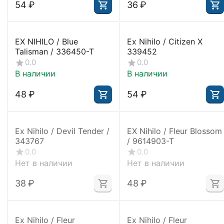
‍54‍
₽
‍36‍
₽
EX NIHILO / Blue
Ex Nihilo / Citizen X
Talisman / 336450-T
339452
0.0
0.0
В наличии
В наличии
‍48‍
₽
‍54‍
₽
Ex Nihilo / Devil Tender /
EX Nihilo / Fleur Blossom
343767
/ 9614903-T
0.0
0.0
Нет в наличии
Нет в наличии
‍38‍
₽
‍48‍
₽
Ex Nihilo / Fleur
Ex Nihilo / Fleur