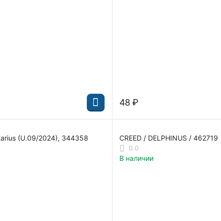
‍48‍
₽
tarius (U.09/2024), 344358
CREED / DELPHINUS / 462719
0.0
В наличии