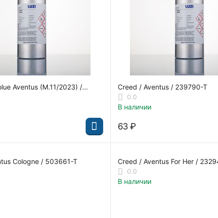
lue Aventus (M.11/2023) /
Creed / Aventus / 239790-T
0.0
В наличии
‍63‍
₽
ntus Cologne / 503661-T
Creed / Aventus For Her / 2329
0.0
В наличии