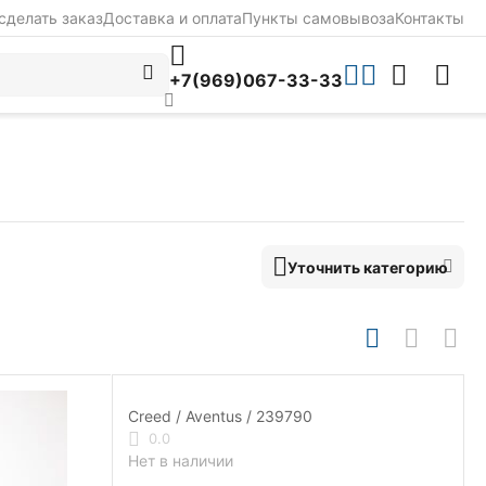
сделать заказ
Доставка и оплата
Пункты самовывоза
Контакты
+7(969)067-33-33
Уточнить категорию
Creed / Aventus / 239790
0.0
Нет в наличии