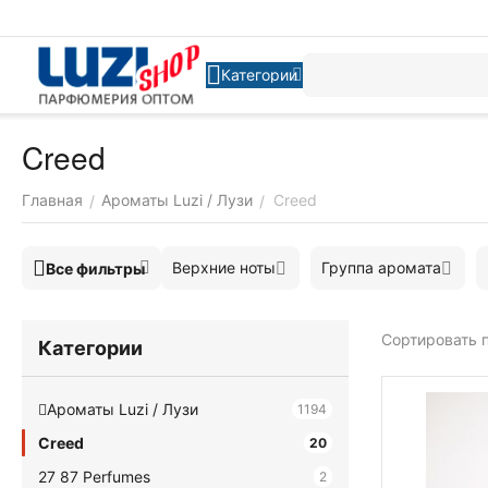
Категории
Creed
Главная
Ароматы Luzi / Лузи
Creed
/
/
Верхние ноты
Группа аромата
Все фильтры
Сортировать п
Категории
Ароматы Luzi / Лузи
1194
Creed
20
27 87 Perfumes
2