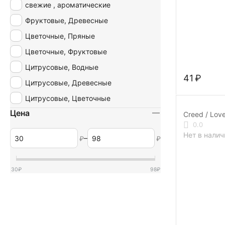
свежие , ароматические
Фруктовые, Древесные
Цветочные, Пряные
Цветочные, Фруктовые
Цитрусовые, Водные
‍41‍
₽
Цитрусовые, Древесные
Цитрусовые, Цветочные
Цена
Creed / Love
0.0
Нет в налич
–
₽
₽
30
₽
98
₽