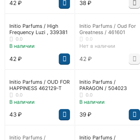
‍42‍
₽
‍38‍
₽
Initio Parfums / High
Initio Parfums / Oud For
Frequency Luzi , 339381
Greatness / 461601
0.0
0.0
В наличии
Нет в наличии
‍42‍
₽
‍42‍
₽
Initio Parfums / OUD FOR
Initio Parfums /
HAPPINESS 462129-T
PARAGON / 504023
0.0
0.0
В наличии
В наличии
‍43‍
₽
‍39‍
₽
Initio Parfums /
Initio Parfums /