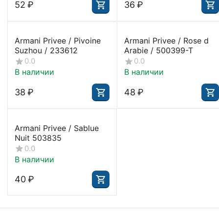
‍52‍
₽
‍36‍
₽
Armani Privee / Pivoine
Armani Privee / Rose d
Suzhou / 233612
Arabie / 500399-T
0.0
0.0
В наличии
В наличии
‍38‍
₽
‍48‍
₽
Armani Privee / Sablue
Nuit 503835
0.0
В наличии
‍40‍
₽