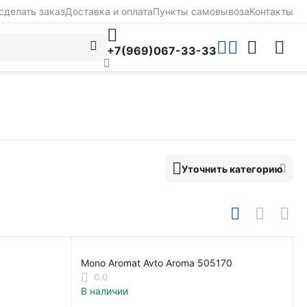
сделать заказ
Доставка и оплата
Пункты самовывоза
Контакты
+7(969)067-33-33
Уточнить категорию
Mono Aromat Avto Aroma 505170
0.0
В наличии