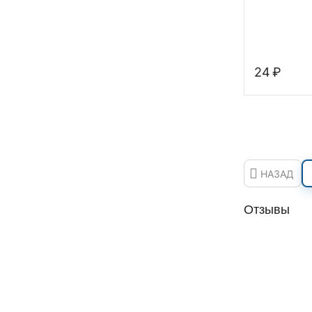
‍24‍
₽
НАЗАД
Отзывы