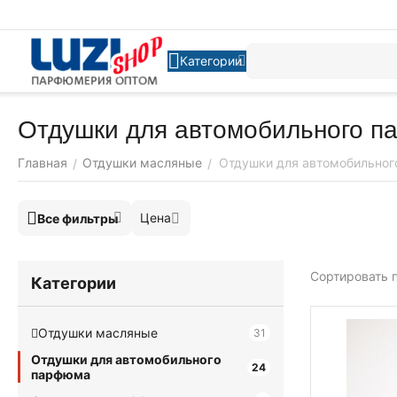
Категории
Отдушки для автомобильного 
Главная
Отдушки масляные
Отдушки для автомобильно
/
/
Цена
Все фильтры
Сортировать п
Категории
Отдушки масляные
31
Отдушки для автомобильного
24
парфюма