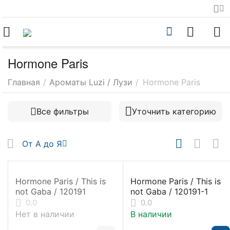
Hormone Paris
Главная
/
Ароматы Luzi / Лузи
/
Hormone Paris
Все фильтры
Уточнить категорию
От А до Я
Hormone Paris / This is
Hormone Paris / This is
not Gaba / 120191
not Gaba / 120191-1
0.0
0.0
Нет в наличии
В наличии