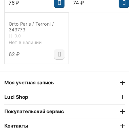
‍76‍
₽
‍74‍
₽
Orto Paris / Terroni /
343773
0.0
Нет в наличии
‍62‍
₽
Моя учетная запись
Luzi Shop
Покупательский сервис
Контакты