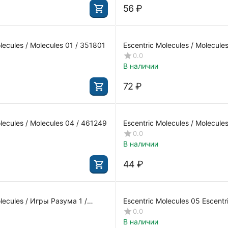
‍56‍
₽
Escentric Molecules / Molecules 01 / 351801
Escentric Molecules / Molecules 020
338930-A
0.0
В наличии
‍72‍
₽
lecules / Molecules 04 / 461249
Escentric Molecules / Molecul
0.0
В наличии
‍44‍
₽
lecules / Игры Разума 1 /
Escentric Molecules 05 Escentr
Molecules 05 Escentric Molec
0.0
В наличии