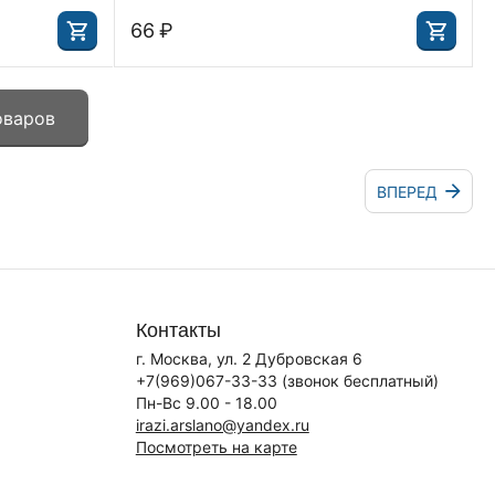
‍66‍
₽
оваров
ВПЕРЕД
Контакты
г. Москва, ул. 2 Дубровская 6
+7(969)067-33-33
(звонок бесплатный)
Пн-Вс 9.00 - 18.00
irazi.arslano@yandex.ru
Посмотреть на карте