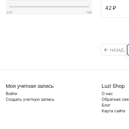
‍42‍
₽
30
₽
79
₽
НАЗАД
Моя учетная запись
Luzi Shop
Войти
О нас
Создать учетную запись
Обратная свя
Блог
Карта сайта