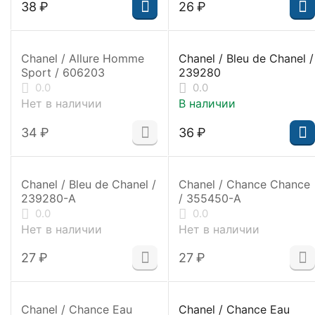
‍38‍
₽
‍26‍
₽
Chanel / Allure Homme
Chanel / Bleu de Chanel /
Sport / 606203
239280
0.0
0.0
Нет в наличии
В наличии
‍34‍
₽
‍36‍
₽
Chanel / Bleu de Chanel /
Chanel / Chance Chance
239280-A
/ 355450-A
0.0
0.0
Нет в наличии
Нет в наличии
‍27‍
₽
‍27‍
₽
Chanel / Chance Eau
Chanel / Chance Eau