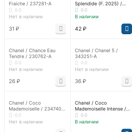
Fraiche / 237281-A
Splendide (F. 2025) /
230087-1
0.0
0.0
Нет в наличии
В наличии
‍31‍
₽
‍42‍
₽
Chanel / Chance Eau
Chanel / Chanel 5 /
Tendre / 230762-A
343251-A
0.0
0.0
Нет в наличии
Нет в наличии
‍26‍
₽
‍36‍
₽
Chanel / Coco
Chanel / Coco
Mademoiselle / 234740-
Mademoiselle Intense /
A
339660
0.0
0.0
Нет в наличии
В наличии