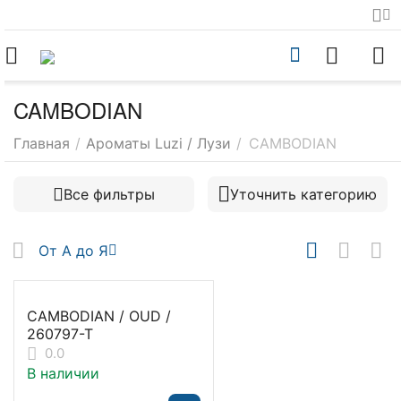
CAMBODIAN
Главная
/
Ароматы Luzi / Лузи
/
CAMBODIAN
Все фильтры
Уточнить категорию
От А до Я
CAMBODIAN / OUD /
260797-T
0.0
В наличии