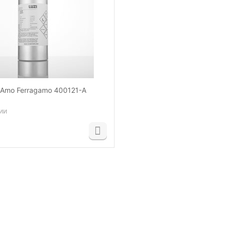
 Amo Ferragamo 400121-A
ии