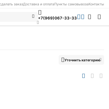
сделать заказ
Доставка и оплата
Пункты самовывоза
Контакты
+7(969)067-33-33
Уточнить категорию