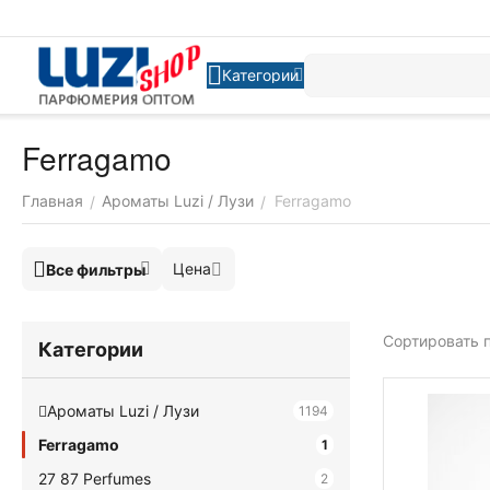
Категории
Ferragamo
Главная
Ароматы Luzi / Лузи
Ferragamo
/
/
Цена
Все фильтры
Сортировать п
Категории
Ароматы Luzi / Лузи
1194
Ferragamo
1
27 87 Perfumes
2