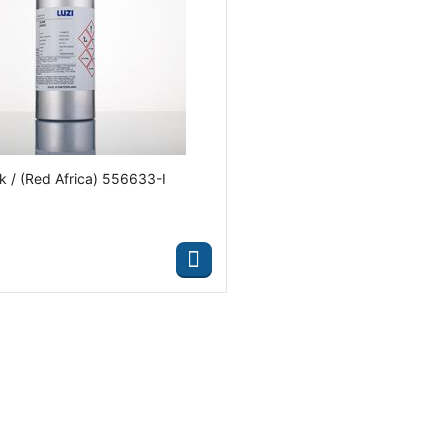
k / (Red Africa) 556633-I