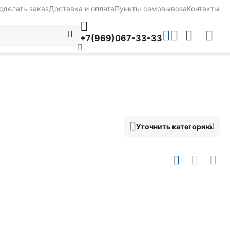
сделать заказ
Доставка и оплата
Пункты самовывоза
Контакты
+7(969)067-33-33
Уточнить категорию