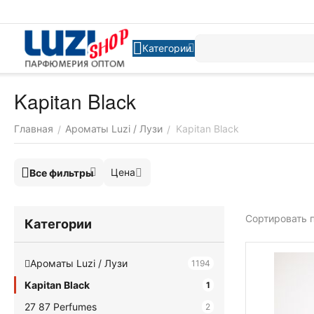
Категории
Kapitan Black
Главная
Ароматы Luzi / Лузи
Kapitan Black
/
/
Цена
Все фильтры
Сортировать п
Категории
Ароматы Luzi / Лузи
1194
Kapitan Black
1
27 87 Perfumes
2