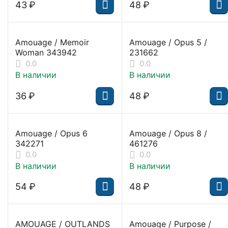
‍43‍
₽
‍48‍
₽
Amouage / Memoir
Amouage / Opus 5 /
Woman 343942
231662
0.0
0.0
В наличии
В наличии
‍36‍
₽
‍48‍
₽
Amouage / Opus 6
Amouage / Opus 8 /
342271
461276
0.0
0.0
В наличии
В наличии
‍54‍
₽
‍48‍
₽
AMOUAGE / OUTLANDS
Amouage / Purpose /