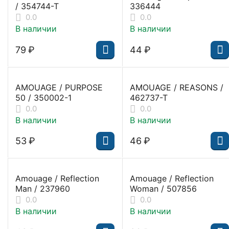
/ 354744-T
336444
0.0
0.0
В наличии
В наличии
‍79‍
₽
‍44‍
₽
AMOUAGE / PURPOSE
AMOUAGE / REASONS /
50 / 350002-1
462737-T
0.0
0.0
В наличии
В наличии
‍53‍
₽
‍46‍
₽
Amouage / Reflection
Amouage / Reflection
Man / 237960
Woman / 507856
0.0
0.0
В наличии
В наличии