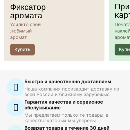
При
Фиксатор
аромата
кар
Усильте свой
Печат
любимый
наклей
аромат
арома
Купить
Купи
Быстро и качественно доставляем
Наша компания производит доставку по
всей России и ближнему зарубежью
Гарантия качества и сервисное
обслуживание
Мы предлагаем только те товары, в
качестве которых мы уверены
Возврат товара в течение 30 дней