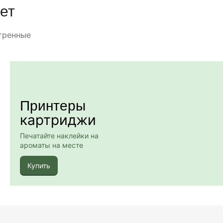
ет
тренные
Принтеры
картриджи
Печатайте наклейки на
ароматы на месте
Купить