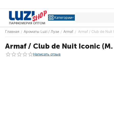
Категории
Главная
Ароматы Luzi / Лузи
Armaf
Armaf / Club de Nuit 
/
/
/
Armaf / Club de Nuit Iconic (M.
Написать отзыв