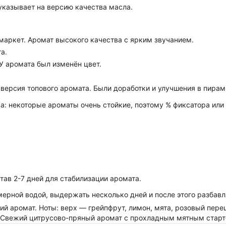
указывает на версию качества масла.
маркет. Аромат высокого качества с ярким звучанием.
а.
 У аромата был изменён цвет.
 версия топового аромата. Были доработки и улучшения в пирам
 некоторые ароматы очень стойкие, поэтому % фиксатора или 
ав 2-7 дней для стабилизации аромата.
рной водой, выдержать несколько дней и после этого разбавля
ский аромат. Ноты: верх — грейпфрут, лимон, мята, розовый пе
ум. Свежий цитрусово-пряный аромат с прохладным мятным стар