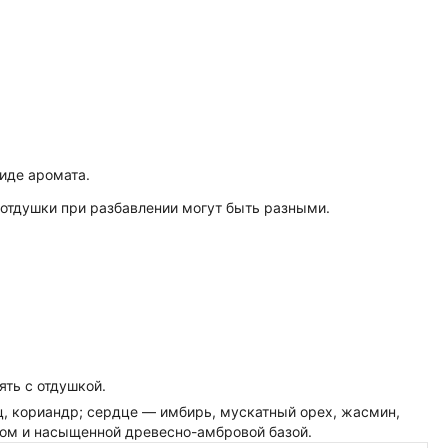
иде аромата.
отдушки при разбавлении могут быть разными.
ть с отдушкой.
рец, кориандр; сердце — имбирь, мускатный орех, жасмин,
том и насыщенной древесно-амбровой базой.