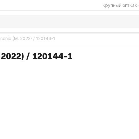
Крупный опт
Как 
Iconic (M. 2022) / 120144-1
 2022) / 120144-1