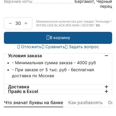
Верхние ноты
Бергамот, Черный
перец
Минимальное количество для товара "Amouage /
+
−
INTERLUDE BLACK IRIS MAN / 503785"
30
.
В корзину
Отложить
Сравнить
Задать вопрос
Условия заказа
- Минимальная сумма заказа - 4000 руб
- При заказе от 5 тыс. руб - бесплатная
доставка по Москве
Доставка
Прайс в Excel
Что значат буквы на банке
Как разбавлять
Оп