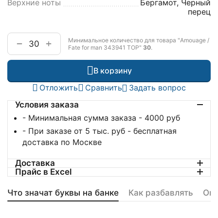
Верхние ноты
Бергамот, Черный
перец
Минимальное количество для товара "Amouage /
+
−
Fate for man 343941 TOP"
30
.
В корзину
Отложить
Сравнить
Задать вопрос
Условия заказа
- Минимальная сумма заказа - 4000 руб
- При заказе от 5 тыс. руб - бесплатная
доставка по Москве
Доставка
Прайс в Excel
Что значат буквы на банке
Как разбавлять
Оп