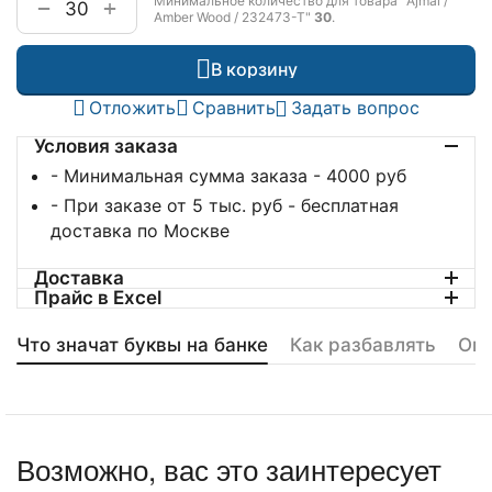
Минимальное количество для товара "Ajmal /
+
−
Amber Wood / 232473-T"
30
.
В корзину
Отложить
Сравнить
Задать вопрос
Условия заказа
- Минимальная сумма заказа - 4000 руб
- При заказе от 5 тыс. руб - бесплатная
доставка по Москве
Доставка
Прайс в Excel
Что значат буквы на банке
Как разбавлять
Оп
Возможно, вас это заинтересует