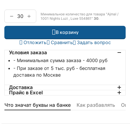
Минимальное количество для товара "Ajmal /
+
−
1001 Nights Luzi , Luxe 554861"
30
.
В корзину
Отложить
Сравнить
Задать вопрос
Условия заказа
- Минимальная сумма заказа - 4000 руб
- При заказе от 5 тыс. руб - бесплатная
доставка по Москве
Доставка
Прайс в Excel
Что значат буквы на банке
Как разбавлять
Оп