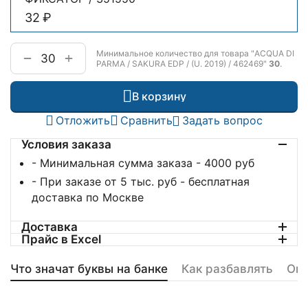
‍32‍
₽
Минимальное количество для товара "ACQUA DI
+
−
PARMA / SAKURA EDP / (U. 2019) / 462469"
30
.
В корзину
Отложить
Сравнить
Задать вопрос
Условия заказа
- Минимальная сумма заказа - 4000 руб
- При заказе от 5 тыс. руб - бесплатная
доставка по Москве
Доставка
Прайс в Excel
Что значат буквы на банке
Как разбавлять
Оп