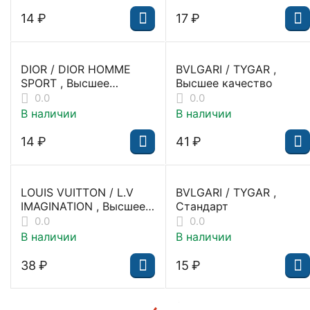
‍14‍
₽
‍17‍
₽
DIOR / DIOR HOMME
BVLGARI / TYGAR ,
SPORT , Высшее
Высшее качество
качество
0.0
0.0
В наличии
В наличии
‍14‍
₽
‍41‍
₽
LOUIS VUITTON / L.V
BVLGARI / TYGAR ,
IMAGINATION , Высшее
Стандарт
качество
0.0
0.0
В наличии
В наличии
‍38‍
₽
‍15‍
₽