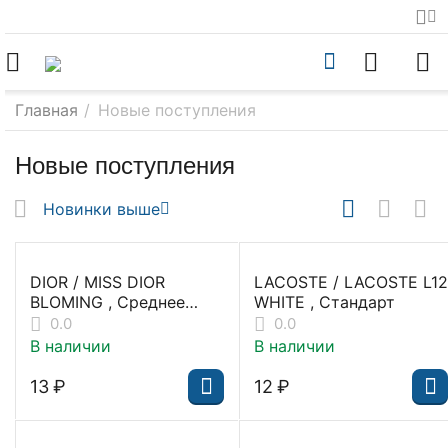
Главная
/
Новые поступления
Новые поступления
Новинки выше
DIOR / MISS DIOR
LACOSTE / LACOSTE L12
BLOMING , Среднее
WHITE , Стандарт
качество
0.0
0.0
В наличии
В наличии
‍13‍
₽
‍12‍
₽