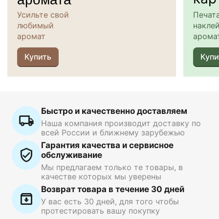
Усильте свой
Печат
любимый
наклей
аромат
арома
Купить
Купи
Быстро и качественно доставляем
Наша компания производит доставку по
всей России и ближнему зарубежью
Гарантия качества и сервисное
обслуживание
Мы предлагаем только те товары, в
качестве которых мы уверены
Возврат товара в течение 30 дней
У вас есть 30 дней, для того чтобы
протестировать вашу покупку