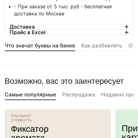
- При заказе от 5 тыс. руб - бесплатная
доставка по Москве
Доставка
Прайс в Excel
Что значат буквы на банке
Как разбавлять
От
Возможно, вас это заинтересует
Самые популярные
Распродажа
Недавно про
Улучшает
стойкость
При
Фиксатор
аромата
кар