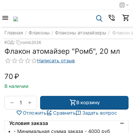
Главная
/
Флаконы
/
Флаконы атомайзеры
/
Флакон а
КОД:
romb2026
Флакон атомайзер "Ромб", 20 мл
Написать отзыв
‍70‍
₽
В наличии
+
−
В корзину
Отложить
Сравнить
Задать вопрос
Условия заказа
- Минимальная сумма заказа - 4000 руб