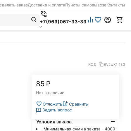
сделать заказ
Доставка и оплата
Пункты самовывоза
Контакты
+7(969)067-33-33
КОД:
BV2wX1_133
‍85‍
₽
Нет в наличии
Отложить
Сравнить
Задать вопрос
Условия заказа
- Минимальная сумма заказа - 4000