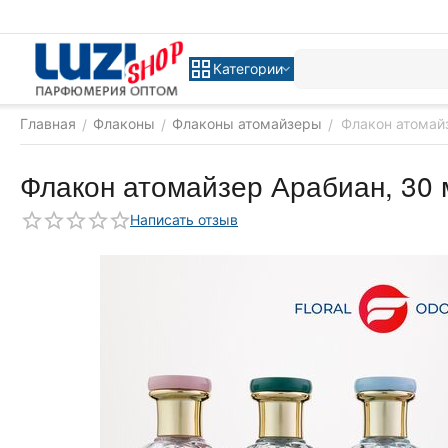
Категории
Главная
Флаконы
Флаконы атомайзеры
Флакон атомай
/
/
/
Флакон атомайзер Арабиан, 30 
Написать отзыв