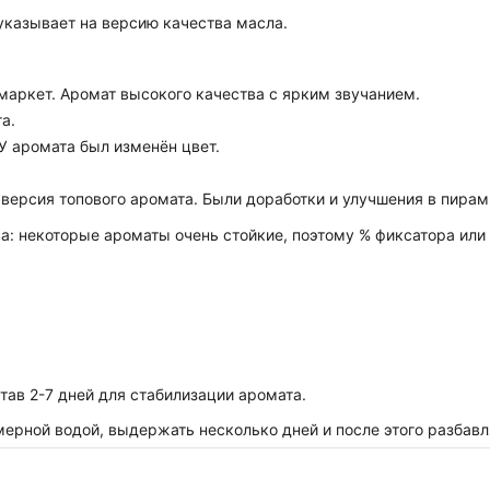
указывает на версию качества масла.
маркет. Аромат высокого качества с ярким звучанием.
а.
 У аромата был изменён цвет.
 версия топового аромата. Были доработки и улучшения в пирам
 некоторые ароматы очень стойкие, поэтому % фиксатора или 
ав 2-7 дней для стабилизации аромата.
рной водой, выдержать несколько дней и после этого разбавля