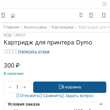
Главная
/
Аксессуары
/
Картриджи
/
Картридж для 
КОД:
fl0011
Картридж для принтера Dymo
Написать отзыв
‍300‍
₽
В наличии
+
−
В корзину
Отложить
Сравнить
Задать вопрос
Условия заказа